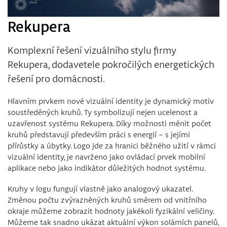
Rekupera
Komplexní řešení vizuálního stylu firmy
Rekupera, dodavetele pokročilých energetických
řešení pro domácnosti.
Hlavním prvkem nové vizuální identity je dynamický motiv
soustředěných kruhů. Ty symbolizují nejen ucelenost a
uzavřenost systému Rekupera. Díky možnosti měnit počet
kruhů představují především práci s energií – s jejími
přírůstky a úbytky. Logo jde za hranici běžného užití v rámci
vizuální identity, je navrženo jako ovládací prvek mobilní
aplikace nebo jako indikátor důležitých hodnot systému.
Kruhy v logu fungují vlastně jako analogový ukazatel.
Změnou počtu zvýrazněných kruhů směrem od vnitřního
okraje můžeme zobrazit hodnoty jakékoli fyzikální veličiny.
Můžeme tak snadno ukázat aktuální výkon solárních panelů,