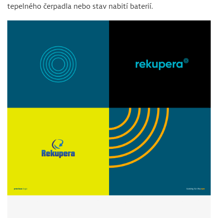
tepelného čerpadla nebo stav nabití baterií.